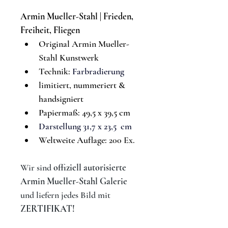
Armin Mueller-Stahl | 
Frieden, 
Freiheit, Fliegen
Original Armin Mueller-
Stahl Kunstwerk
Technik: 
Farbradierung
limitiert, nummeriert & 
handsigniert
Papiermaß: 49,5 x 39,5 cm
Darstellung 31,7 x 23,5  cm
Weltweite Auflage: 
200 Ex.
Wir sind 
offiziell autorisierte 
Armin Mueller-Stahl Galerie
und liefern jedes Bild mit 
ZERTIFIKAT!