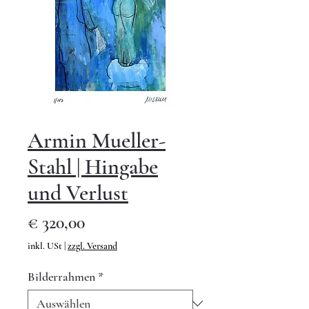
Armin Mueller-
Stahl | Hingabe
und Verlust
Preis
€ 320,00
inkl. USt
|
zzgl. Versand
Bilderrahmen
*