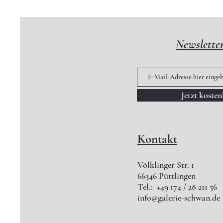
Newslette
Jetzt koste
Kontakt
Völklinger Str. 1
66346 Püttlingen
Tel.: +49 174 / 28 211 56
info@galerie-schwan.de