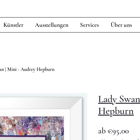
Künstler
Ausstellungen
Services
Über uns
n | Mini - Audrey Hepburn
Lady Swan 
Hepburn
Sal
ab
€95,00