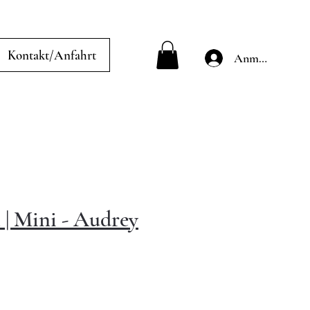
Kontakt/Anfahrt
Anmelden
| Mini - Audrey
e-