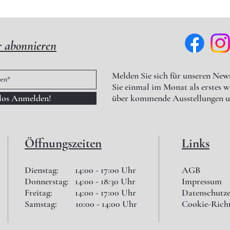
r abonnieren
Melden Sie sich für unseren News
Sie einmal im Monat als erstes 
nlos Anmelden!
über kommende Ausstellungen u
Öffnungszeiten
Links
Dienstag: 14:00 - 17:00 Uhr
AGB
Donnerstag: 14:00 - 18:30 Uhr
Impressum
Freitag: 14:00 - 17:00 Uhr
Datenschutz
Samstag: 10:00 - 14:00 Uhr
Cookie-Richt