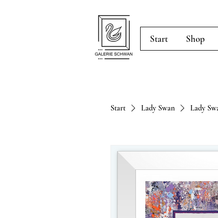
Start
Shop
Start
Lady Swan
Lady Swa