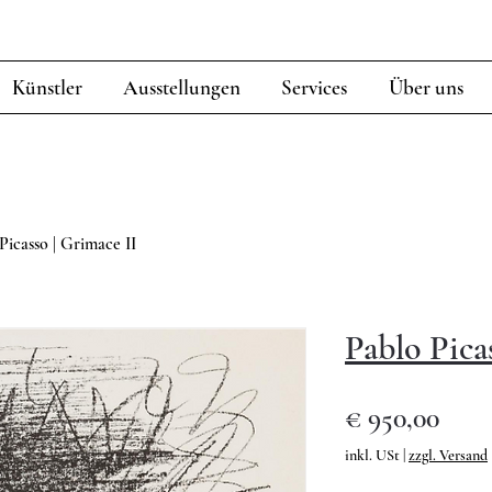
Künstler
Ausstellungen
Services
Über uns
Picasso | Grimace II
Pablo Pica
Prei
€ 950,00
inkl. USt
|
zzgl. Versand