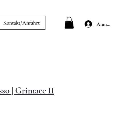
Kontakt/Anfahrt
Anmelden
sso | Grimace II
s