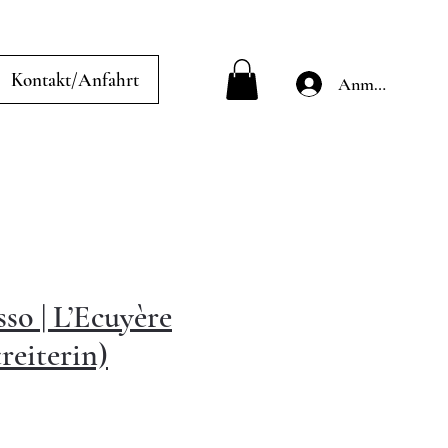
Kontakt/Anfahrt
Anmelden
sso | L’Ecuyère
reiterin)
is