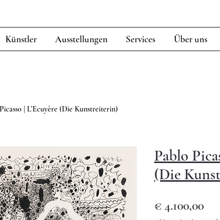
Künstler
Ausstellungen
Services
Über uns
Picasso | L’Ecuyère (Die Kunstreiterin)
Pablo Pica
(Die Kunst
Pre
€ 4.100,00