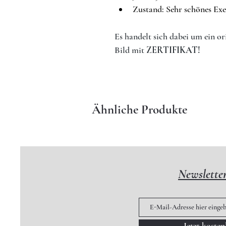
Zustand:
 Sehr schönes Exe
Es handelt sich dabei um ein or
Bild mit 
ZERTIFIKAT!
Ähnliche Produkte
Newslette
Jetzt koste