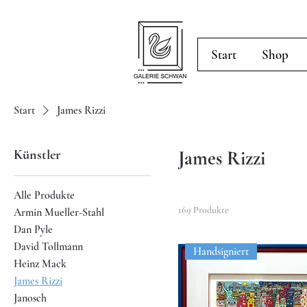
Start
Shop
Start
James Rizzi
Künstler
James Rizzi
Alle Produkte
169 Produkte
Armin Mueller-Stahl
Dan Pyle
David Tollmann
Handsigniert
Heinz Mack
James Rizzi
Janosch