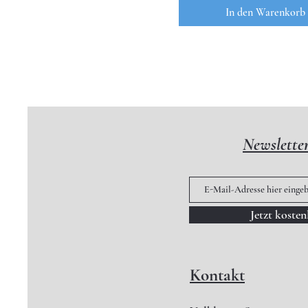
In den Warenkorb
Newslette
Jetzt koste
Kontakt