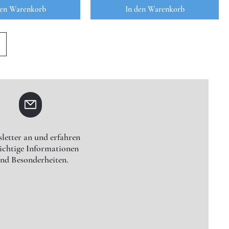
den Warenkorb
In den Warenkorb
letter an und erfahren
wichtige Informationen
nd Besonderheiten.