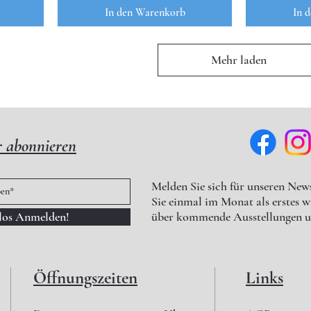
In den Warenkorb
In 
Mehr laden
r abonnieren
Melden Sie sich für unseren News
Sie einmal im Monat als erstes 
nlos Anmelden!
über kommende Ausstellungen u
Öffnungszeiten
Links