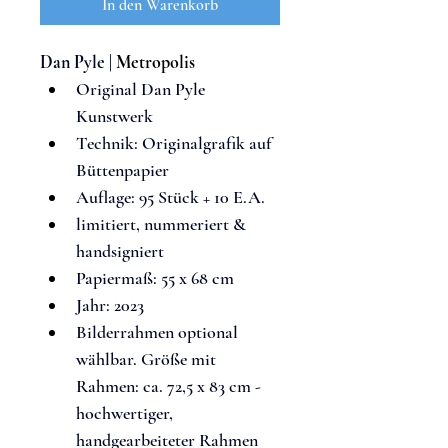
In den Warenkorb
Dan Pyle 
| 
Metropolis
Original Dan Pyle 
Kunstwerk
Techn
ik: 
Originalgrafik auf 
Büttenpapier
Auflage: 
95 Stück + 10 E.A.
limitiert, nummeriert & 
handsigniert
Papiermaß: 
55 x 68 cm
Jahr: 2023
Bilderrahmen optional 
wählbar. Größe mit 
Rahmen: 
ca. 72,5 x 83 cm - 
hochwertiger, 
handgearbeiteter Rahmen 