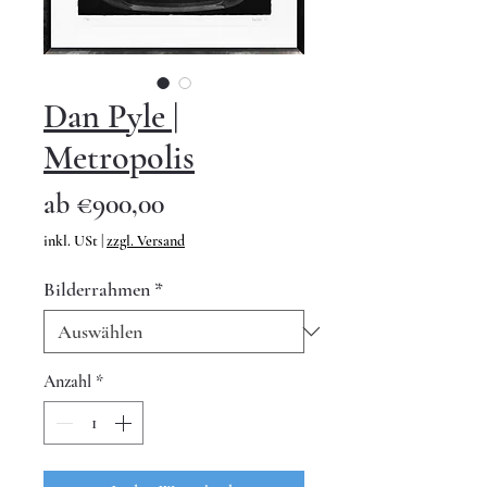
Dan Pyle |
Metropolis
Sale-
ab
€900,00
Preis
inkl. USt
|
zzgl. Versand
Bilderrahmen
*
Anzahl
*