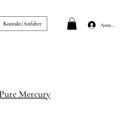
Kontakt/Anfahrt
Anmelden
 Pure Mercury
le-
eis