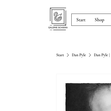
Start
Shop
Start
Dan Pyle
Dan Pyle |