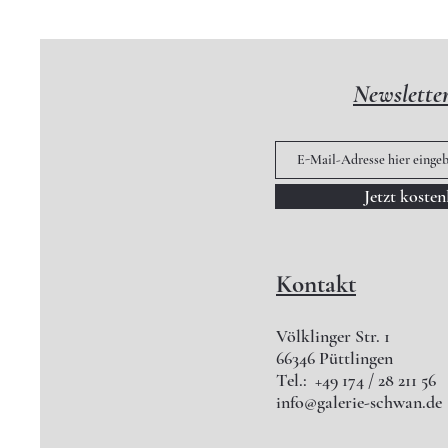
Newslette
Jetzt koste
Kontakt
Völklinger Str. 1
66346 Püttlingen
Tel.: +49 174 / 28 211 56
info@galerie-schwan.de