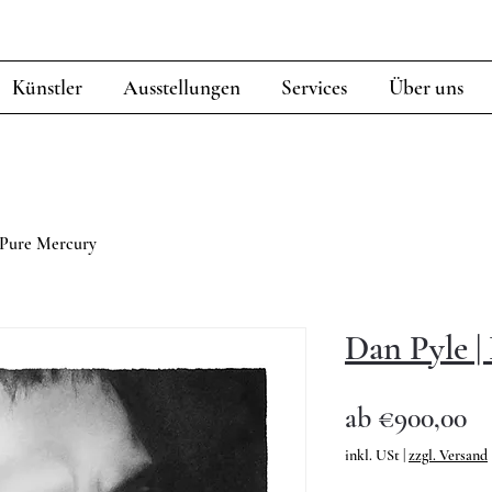
Künstler
Ausstellungen
Services
Über uns
 Pure Mercury
Dan Pyle |
Sa
ab
€900,00
Pr
inkl. USt
|
zzgl. Versand