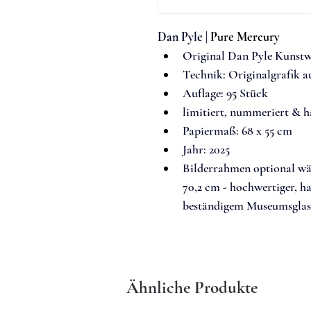
Dan Pyle 
| 
Pure Mercury
Original Dan Pyle Kunst
Techn
ik: 
Originalgrafik a
Auflage: 
95 Stück
limitiert, nummeriert & h
Papiermaß: 
68 x 55 cm
Jahr: 2025
Bilderrahmen optional wä
70,2 cm - hochwertiger, 
beständigem Museumsglas
Ähnliche Produkte