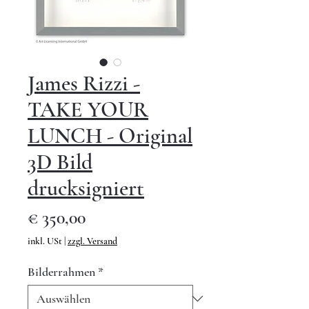
James Rizzi -
TAKE YOUR
LUNCH - Original
3D Bild
drucksigniert
Preis
€ 350,00
inkl. USt
|
zzgl. Versand
Bilderrahmen
*