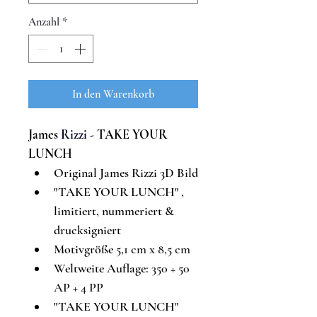
Anzahl
*
In den Warenkorb
James 
Rizzi - 
TAKE YOUR 
LUNCH
Original James Rizzi 3D Bild
"
TAKE YOUR LUNCH
"
, 
limitiert, nummeriert & 
drucksigniert
Motivgröße 
5,1 cm x 8,5 cm
Weltweite Auflage: 
350 + 50 
AP + 4 PP
"
TAKE YOUR LUNCH
" 