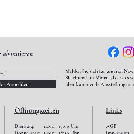
r abonnieren
Melden Sie sich für unseren News
Sie einmal im Monat als erstes 
nlos Anmelden!
über kommende Ausstellungen u
Öffnungszeiten
Links
Dienstag: 14:00 - 17:00 Uhr
AGB
Donnerstag: 14:00 - 18:30 Uhr
Impressum