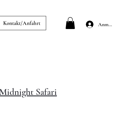
Kontakt/Anfahrt
Anmelden
 Midnight Safari
le-
eis