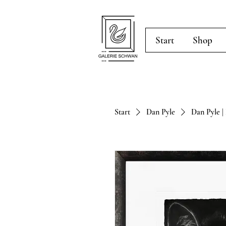
Start
Shop
Start
Dan Pyle
Dan Pyle |