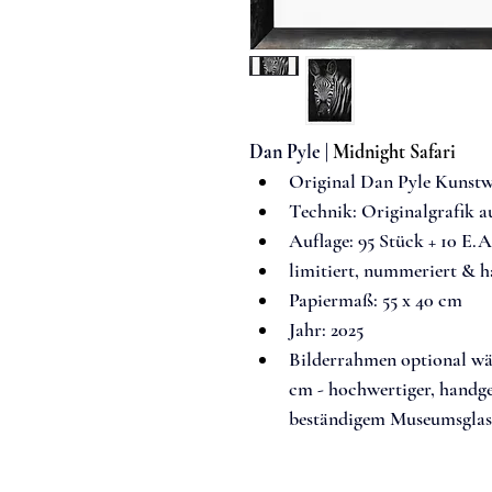
Dan Pyle 
| 
Midnight Safari
Original Dan Pyle Kunst
Techn
ik: 
Originalgrafik a
Auflage: 
95 Stück + 10 E.A
limitiert, nummeriert & h
Papiermaß: 
55 x 40 cm
Jahr: 2025
Bilderrahmen optional wä
cm - hochwertiger, handg
beständigem Museumsglas