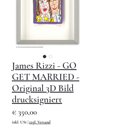
James Rizzi - GO
GET MARRIED -
Original 3D Bild
drucksigniert
Preis
€ 350,00
inkl. USt
|
zzgl. Versand