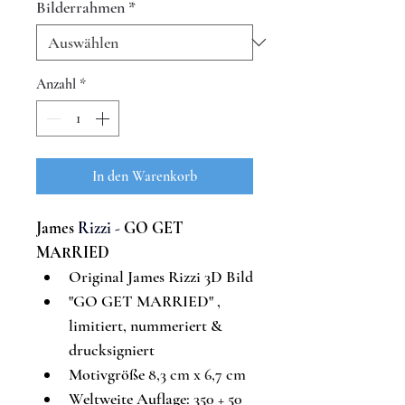
Bilderrahmen
*
Anzahl
*
In den Warenkorb
James 
Rizzi - 
GO GET 
MARRIED
Original James Rizzi 3D Bild
"
GO GET MARRIED
"
, 
limitiert, nummeriert & 
drucksigniert
Motivgröße 
8,3 cm x 6,7 cm
Weltweite Auflage: 
350 + 50 